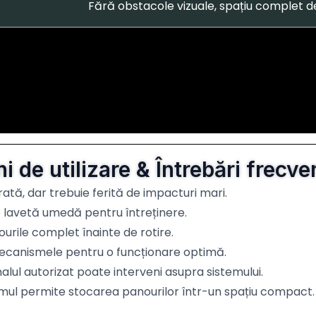
Fără obstacole vizuale, spațiu complet de
ni de utilizare & Întrebări frecv
ată, dar trebuie ferită de impacturi mari.
lavetă umedă pentru întreținere.
ourile complet înainte de rotire.
mecanismele pentru o funcționare optimă.
lul autorizat poate interveni asupra sistemului.
mul permite stocarea panourilor într-un spațiu compact.