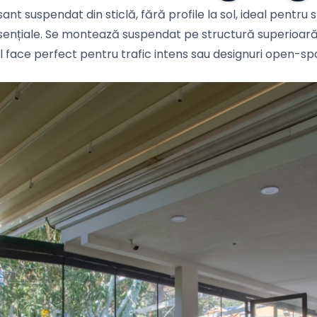
ant suspendat din sticlă, fără profile la sol, ideal pentru
ențiale. Se montează suspendat pe structură superioară 
îl face perfect pentru trafic intens sau designuri open-sp