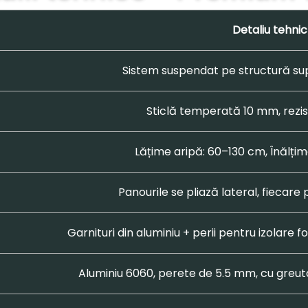
Detaliu tehnic
Sistem suspendat pe structură sup
Sticlă temperată 10 mm, rezi
Lățime aripă: 60–130 cm, Înălți
Panourile se pliază lateral, fiecare 
Garnituri din aluminiu + perii pentru izolare f
Aluminiu 6060, perete de 5.5 mm, cu greut