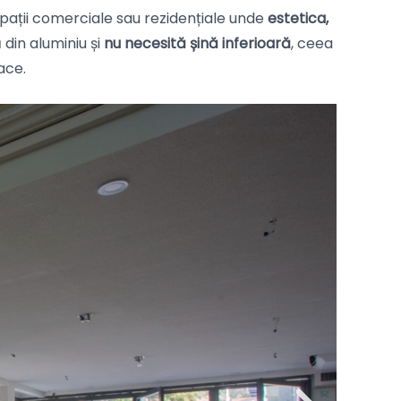
 spații comerciale sau rezidențiale unde
estetica,
din aluminiu și
nu necesită șină inferioară
, ceea
ace.