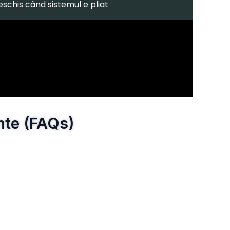
schis când sistemul e pliat
ente (FAQs)