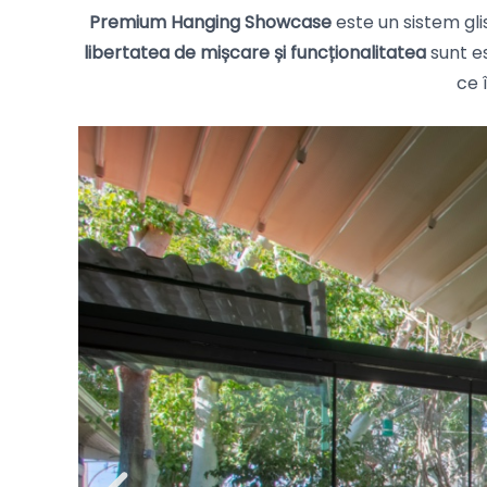
Premium Hanging Showcase
este un sistem glis
libertatea de mișcare și funcționalitatea
sunt es
ce 