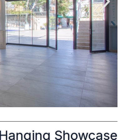
um Hanging Showcase