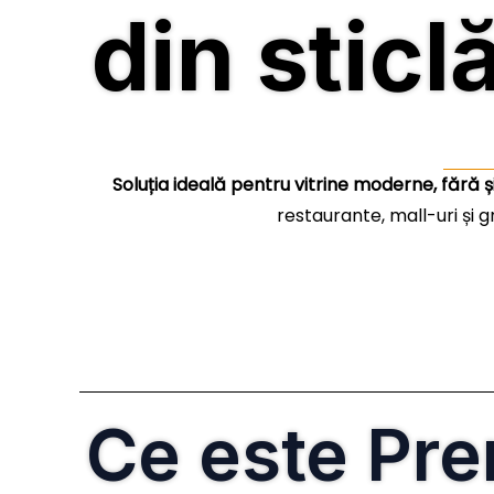
din sticl
Soluția ideală pentru vitrine moderne, fără și
restaurante, mall-uri și g
Ce este Pr