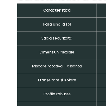
Caracteristică
Fără șină la sol
Sticlă securizată
Dimensiuni flexibile
Mișcare rotativă + glisantă
Etanșeitate și izolare
Profile robuste