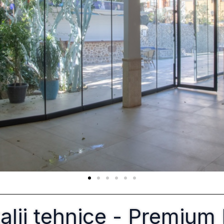
etalii tehnice - Premi