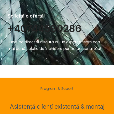
Solicită o ofertă!
+40744590286
Sună-ne direct și discută cu un expert despre cea
mai bună soluție de închidere pentru balconul tău!
Program & Suport
Asistență clienți existentă & montaj