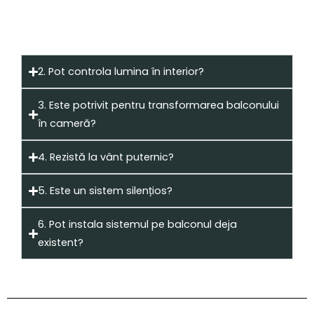
termică, fonică și împotriva umezelii
.
2. Pot controla lumina în interior?
3. Este potrivit pentru transformarea balconului
în cameră?
4. Rezistă la vânt puternic?
5. Este un sistem silențios?
6. Pot instala sistemul pe balconul deja
existent?