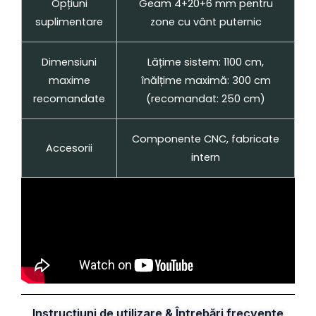
Opțiuni
Geam 4+20+6 mm pentru
suplimentare
zone cu vânt puternic
Dimensiuni
Lățime sistem: 1100 cm,
maxime
înălțime maximă: 300 cm
recomandate
(recomandat: 250 cm)
Componente CNC, fabricate
Accesorii
intern
Instrucțiuni de utilizare & Întrebări frecvente