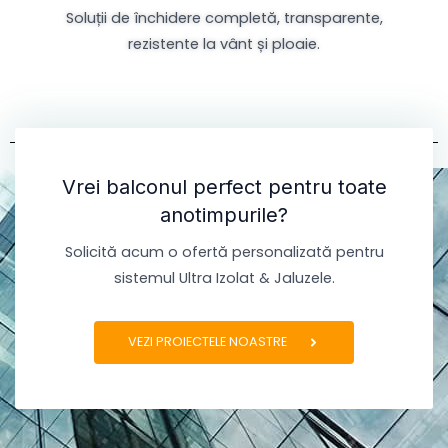
Soluții de închidere completă, transparente,
rezistente la vânt și ploaie.
Vrei balconul perfect pentru toate
anotimpurile?
Solicită acum o ofertă personalizată pentru
sistemul Ultra Izolat & Jaluzele.
VEZI PROIECTELE NOASTRE