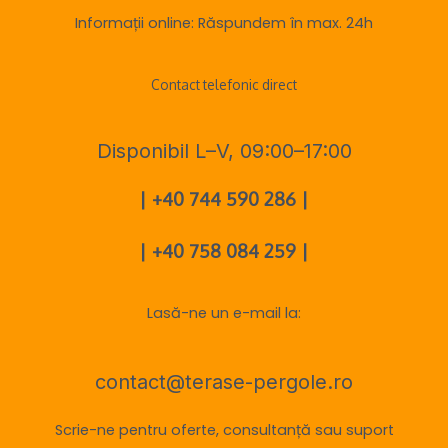
Informații online: Răspundem în max. 24h
Contact telefonic direct
Disponibil L–V, 09:00–17:00
| +40 744 590 286 |
| +40 758 084 259 |
Lasă-ne un e-mail la:
contact@terase-pergole.ro
Scrie-ne pentru oferte, consultanță sau suport