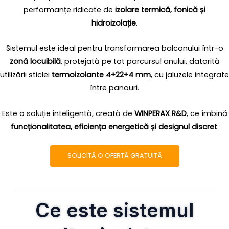
performanțe ridicate de
izolare termică, fonică și
hidroizolație
.
Sistemul este ideal pentru transformarea balconului într-o
zonă locuibilă
, protejată pe tot parcursul anului, datorită
utilizării sticlei
termoizolante 4+22+4 mm
, cu jaluzele integrate
între panouri.
Este o soluție inteligentă, creată de
WINPERAX R&D
, ce îmbină
funcționalitatea, eficiența energetică și designul discret
.
SOLICITĂ O OFERTĂ GRATUITĂ
Ce este sistemul