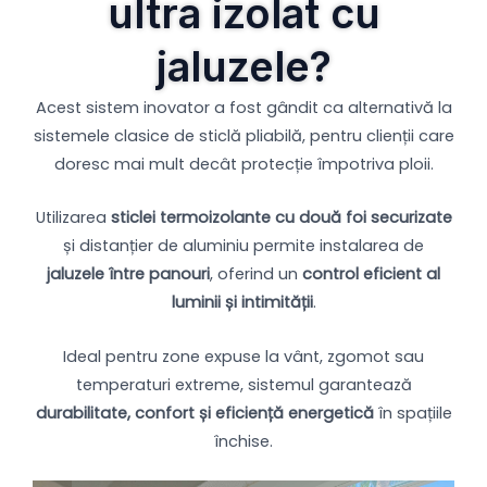
ultra izolat cu
jaluzele?
Acest sistem inovator a fost gândit ca alternativă la
sistemele clasice de sticlă pliabilă, pentru clienții care
doresc mai mult decât protecție împotriva ploii.
Utilizarea
sticlei termoizolante cu două foi securizate
și distanțier de aluminiu permite instalarea de
jaluzele între panouri
, oferind un
control eficient al
luminii și intimității
.
Ideal pentru zone expuse la vânt, zgomot sau
temperaturi extreme, sistemul garantează
durabilitate, confort și eficiență energetică
în spațiile
închise.