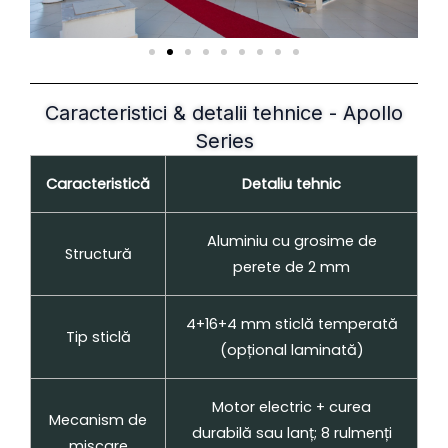
Caracteristici & detalii tehnice - Apollo
Series
Caracteristică
Detaliu tehnic
Aluminiu cu grosime de
Structură
perete de 2 mm
4+16+4 mm sticlă temperată
Tip sticlă
(opțional laminată)
Motor electric + curea
Mecanism de
durabilă sau lanț; 8 rulmenți
mișcare