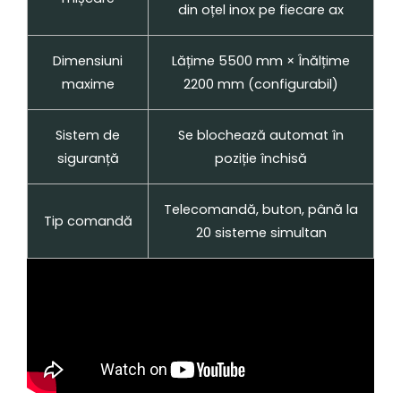
din oțel inox pe fiecare ax
Dimensiuni
Lățime 5500 mm × Înălțime
maxime
2200 mm (configurabil)
Sistem de
Se blochează automat în
siguranță
poziție închisă
Telecomandă, buton, până la
Tip comandă
20 sisteme simultan