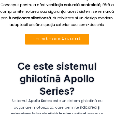
Conceput pentru a oferi
ventilație naturală controlată
, fără a
compromite izolarea sau siguranța, acest sistem se remarcă
prin
funcționare silențioasă
, durabilitate și un design modern,
adaptabil oricărui spațiu exterior sau semi-deschis.
SOLICITĂ O OFERTĂ GRATUITĂ
Ce este sistemul
ghilotină Apollo
Series?
Sistemul
Apollo Series
este un sistem ghilotină cu
acționare motorizată, care permite
ridicarea și