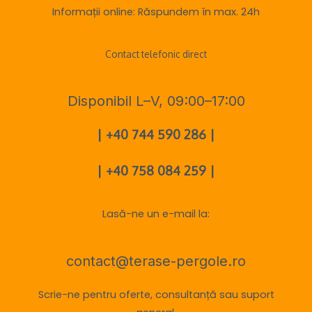
Informații online: Răspundem în max. 24h
Contact telefonic direct
Disponibil L–V, 09:00–17:00
| +40 744 590 286 |
| +40 758 084 259 |
Lasă-ne un e-mail la:
contact@terase-pergole.ro
Scrie-ne pentru oferte, consultanță sau suport