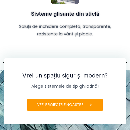
Sisteme glisante din sticlă
Soluții de închidere completă, transparente,
rezistente la vânt și ploaie.
Vrei un spațiu sigur și modern?
Alege sistemele de tip ghilotină!
VEZI PROIECTELE NOASTRE