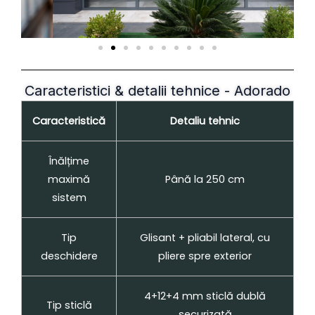
Caracteristici & detalii tehnice - Adorado
Caracteristică
Detaliu tehnic
Înălțime
maximă
Până la 250 cm
sistem
Tip
Glisant + pliabil lateral, cu
deschidere
pliere spre exterior
4+12+4 mm sticlă dublă
Tip sticlă
securizată