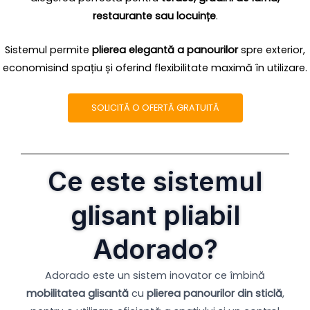
restaurante sau locuințe
.
Sistemul permite
plierea elegantă a panourilor
spre exterior,
economisind spațiu și oferind flexibilitate maximă în utilizare.
SOLICITĂ O OFERTĂ GRATUITĂ
Ce este sistemul
glisant pliabil
Adorado?
Adorado este un sistem inovator ce îmbină
mobilitatea glisantă
cu
plierea panourilor din sticlă
,