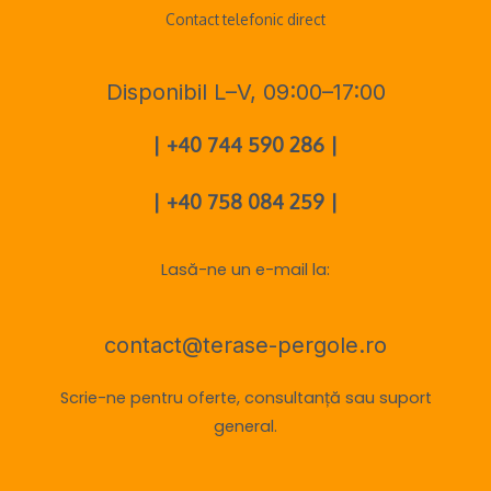
Contact telefonic direct
Disponibil L–V, 09:00–17:00
| +40 744 590 286 |
| +40 758 084 259 |
Lasă-ne un e-mail la:
contact@terase-pergole.ro
Scrie-ne pentru oferte, consultanță sau suport
general.