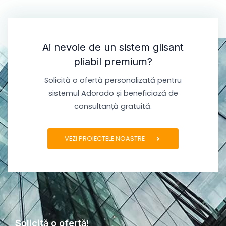
Ai nevoie de un sistem glisant
pliabil premium?
Solicită o ofertă personalizată pentru
sistemul Adorado și beneficiază de
consultanță gratuită.
VEZI PROIECTELE NOASTRE
Solicită o ofertă!