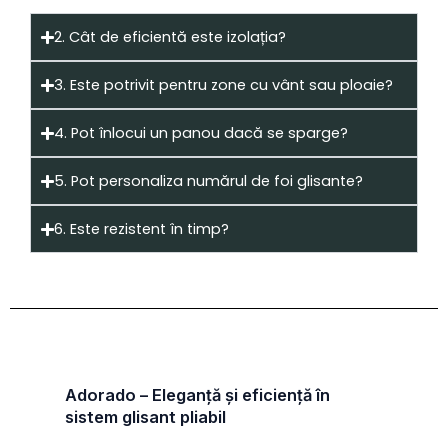
2. Cât de eficientă este izolația?
3. Este potrivit pentru zone cu vânt sau ploaie?
4. Pot înlocui un panou dacă se sparge?
5. Pot personaliza numărul de foi glisante?
6. Este rezistent în timp?
Adorado – Eleganță și eficiență în
sistem glisant pliabil