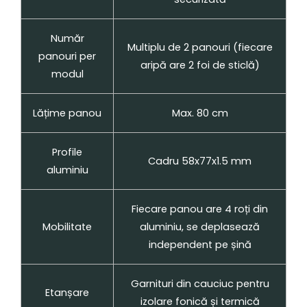
Număr
Multiplu de 2 panouri (fiecare
panouri per
aripă are 2 foi de sticlă)
modul
Lățime panou
Max. 80 cm
Profile
Cadru 58x77x1.5 mm
aluminiu
Fiecare panou are 4 roți din
Mobilitate
aluminiu, se deplasează
independent pe șină
Garnituri din cauciuc pentru
Etanșare
izolare fonică și termică