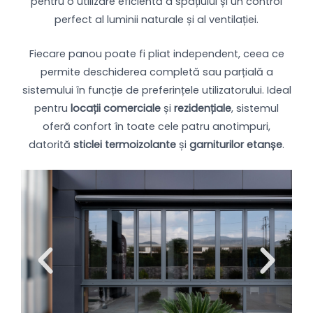
pentru o utilizare eficientă a spațiului și un control
perfect al luminii naturale și al ventilației.
Fiecare panou poate fi pliat independent, ceea ce
permite deschiderea completă sau parțială a
sistemului în funcție de preferințele utilizatorului. Ideal
pentru
locații comerciale
și
rezidențiale
, sistemul
oferă confort în toate cele patru anotimpuri,
datorită
sticlei termoizolante
și
garniturilor etanșe
.