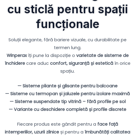
cu sticlă pentru spații
funcționale
Soluții elegante, fără bariere vizuale, cu durabilitate pe
termen lung.
Winperax
îți pune la dispoziție o
varietate de sisteme de
închidere
care aduc
confort, siguranță și estetică
în orice
spațiu.
— Sisteme pliante și glisante pentru balcoane
— Sisteme cu termopan și jaluzele pentru izolare maximă
— Sisteme suspendate tip vitrină – fără profile pe sol
— Variante cu deschidere completă și profile discrete
Fiecare produs este gândit pentru a
face față
intemperiilor, uzurii zilnice
și pentru a
îmbunătăți calitatea