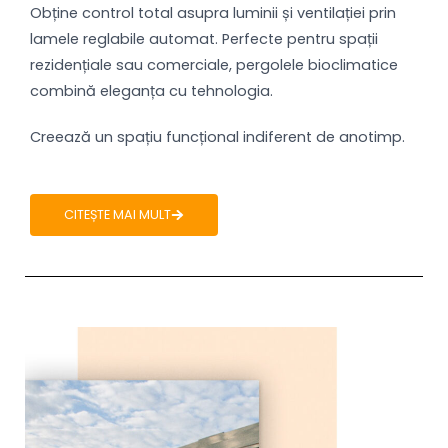
Obține control total asupra luminii și ventilației prin
lamele reglabile automat. Perfecte pentru spații
rezidențiale sau comerciale, pergolele bioclimatice
combină eleganța cu tehnologia.
Creează un spațiu funcțional indiferent de anotimp.
CITEȘTE MAI MULT