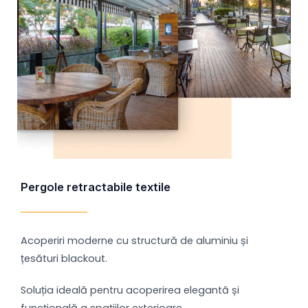
Pergole retractabile textile
Acoperiri moderne cu structură de aluminiu și
țesături blackout.
Soluția ideală pentru acoperirea elegantă și
funcțională a spațiilor exterioare.