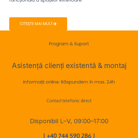
CITEȘTE MAI MULT
Program & Suport
Asistență clienți existentă & montaj
Informații online: Răspundem în max. 24h
Contact telefonic direct
Disponibil L–V, 09:00–17:00
| +40 744 590 286 |