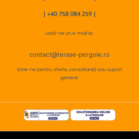
| +40 758 084 259 |
Lasă-ne un e-mail la:
contact@terase-pergole.ro
Scrie-ne pentru oferte, consultanță sau suport
general.